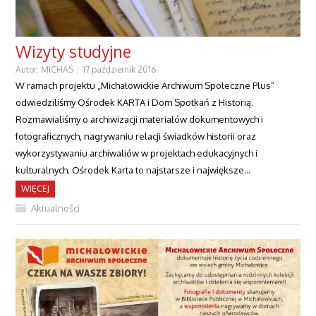
Wizyty studyjne
Autor:
MICHAS
17 październik 2016
W ramach projektu „Michałowickie Archiwum Społeczne Plus”
odwiedziliśmy Ośrodek KARTA i Dom Spotkań z Historią.
Rozmawialiśmy o archiwizacji materiałów dokumentowych i
fotograficznych, nagrywaniu relacji świadków historii oraz
wykorzystywaniu archiwaliów w projektach edukacyjnych i
kulturalnych. Ośrodek Karta to najstarsze i największe…
WIĘCEJ
Aktualności