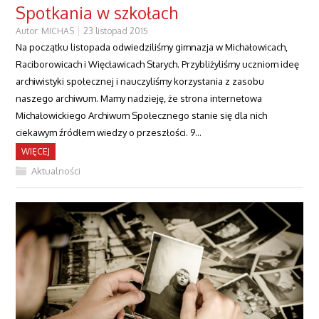
Spotkania w szkołach
Autor:
MICHAS
23 listopad 2015
Na początku listopada odwiedziliśmy gimnazja w Michałowicach,
Raciborowicach i Więcławicach Starych. Przybliżyliśmy uczniom ideę
archiwistyki społecznej i nauczyliśmy korzystania z zasobu
naszego archiwum. Mamy nadzieję, że strona internetowa
Michałowickiego Archiwum Społecznego stanie się dla nich
ciekawym źródłem wiedzy o przeszłości. 9…
WIĘCEJ
Aktualności