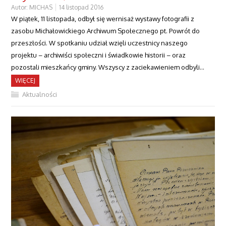
Autor:
MICHAS
14 listopad 2016
W piątek, 11 listopada, odbył się wernisaż wystawy fotografii z
zasobu Michałowickiego Archiwum Społecznego pt. Powrót do
przeszłości. W spotkaniu udział wzięli uczestnicy naszego
projektu – archiwiści społeczni i świadkowie historii – oraz
pozostali mieszkańcy gminy. Wszyscy z zaciekawieniem odbyli…
WIĘCEJ
Aktualności