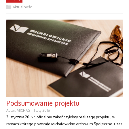
Aktualności
Podsumowanie projektu
Autor:
MICHAS
1 luty 2016
31 stycznia 2015 r. oficjalnie zakończyliśmy realizację projektu, w
ramach którego powstało Michałowickie Archiwum Społeczne. Czas