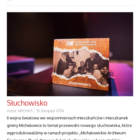
Słuchowisko
Autor:
MICHAS
15 listopad 2016
II wojna światowa we wspomnieniach mieszkańców i mieszkanek
gminy Michałowice to temat przewodni nowego słuchowiska, które
wyprodukowaliśmy w ramach projektu „Michałowickie Archiwum