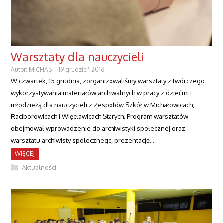
Warsztaty dla nauczycieli
Autor:
MICHAS
19 grudzień 2016
W czwartek, 15 grudnia, zorganizowaliśmy warsztaty z twórczego
wykorzystywania materiałów archiwalnych w pracy z dziećmi i
młodzieżą dla nauczycieli z Zespołów Szkół w Michałowicach,
Raciborowicach i Więcławicach Starych. Program warsztatów
obejmował wprowadzenie do archiwistyki społecznej oraz
warsztatu archiwisty społecznego, prezentację…
WIĘCEJ
Aktualności