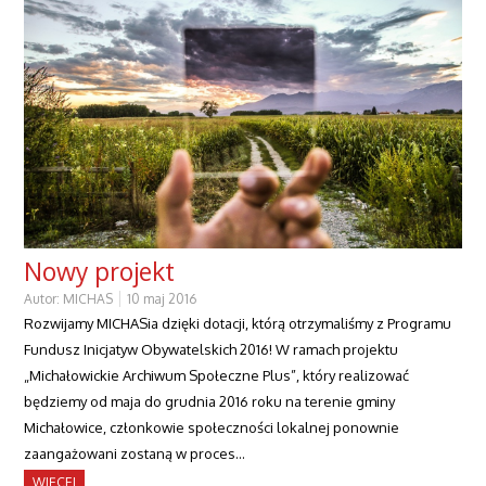
Nowy projekt
Autor:
MICHAS
10 maj 2016
Rozwijamy MICHASia dzięki dotacji, którą otrzymaliśmy z Programu
Fundusz Inicjatyw Obywatelskich 2016! W ramach projektu
„Michałowickie Archiwum Społeczne Plus”, który realizować
będziemy od maja do grudnia 2016 roku na terenie gminy
Michałowice, członkowie społeczności lokalnej ponownie
zaangażowani zostaną w proces…
WIĘCEJ